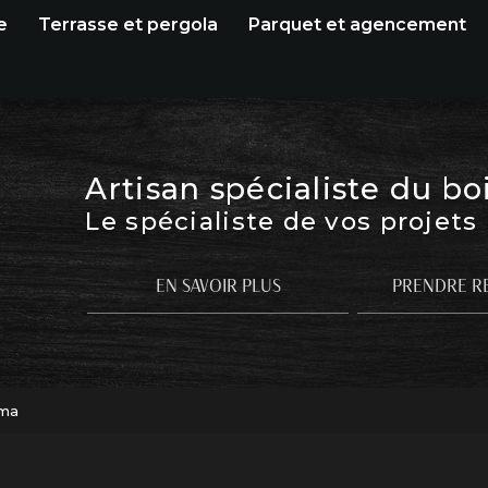
e
Terrasse et pergola
Parquet et agencement
Artisan spécialiste du bo
Le spécialiste de vos projets
EN SAVOIR PLUS
PRENDRE R
lma