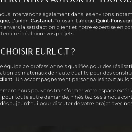
 nous intervenons également dans les environs, nota
Agne
,
L'union
,
Castanet-Tolosan
,
Labège
,
Quint-Fonsegr
nvers la satisfaction client et notre expertise en co
tenaire idéal pour vos projets.
HOISIR EURL C.T ?
e équipe de professionnels qualifiés pour des réalisat
isation de matériaux de haute qualité pour des constru
lient
: Un accompagnement personnalisé tout au long
mment nous pouvons transformer votre espace extéri
u pour toute autre demande, n'hésitez pas à nous cont
dès aujourd'hui pour discuter de votre projet avec nos