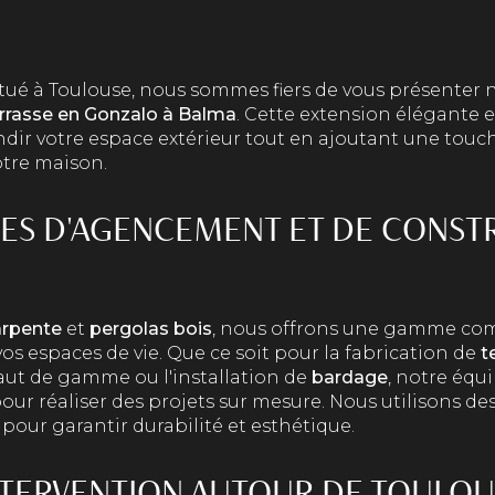
situé à Toulouse, nous sommes fiers de vous présenter 
rrasse en Gonzalo à Balma
. Cette extension élégante e
dir votre espace extérieur tout en ajoutant une touc
otre maison.
CES D'AGENCEMENT ET DE CONST
arpente
et
pergolas bois
, nous offrons une gamme com
os espaces de vie. Que ce soit pour la fabrication de
t
ut de gamme ou l'installation de
bardage
, notre équi
pour réaliser des projets sur mesure. Nous utilisons d
 pour garantir durabilité et esthétique.
NTERVENTION AUTOUR DE TOULOU