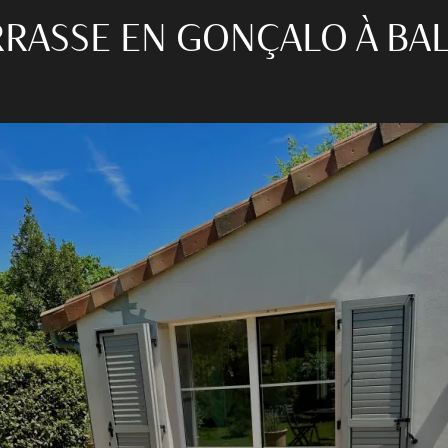
RRASSE EN GONÇALO À BA