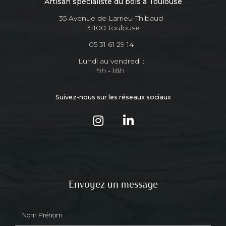
Artisan spécialiste du bois à Toulouse
35 Avenue de Larrieu-Thibaud
31100 Toulouse
05 31 61 29 14
Lundi au vendredi :
9h - 18h
Suivez-nous sur les réseaux sociaux
Envoyez un message
Nom Prénom