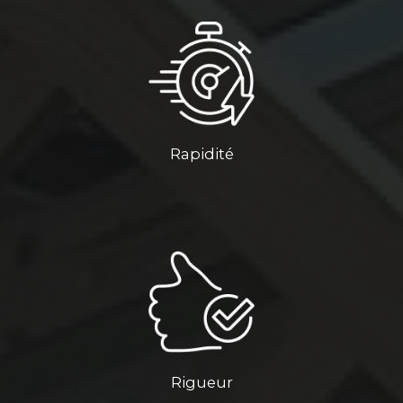
Rapidité
Rigueur