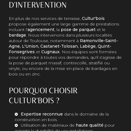
D'INTERVENTION
En plus de nos services de terrasse,
Cultur'bois
propose également une large gamme de prestations
incluant l'
agencement
, la
pose de parquet
et le
bardage
. Nous intervenons dans plusieurs localités
autour de Toulouse, notamment à
Ramonville-Saint-
Agne, L'Union, Castanet-Tolosan, Labège, Quint-
Fonsegrives
et
Cugnaux
. Nos équipes sont formées
pour répondre à toutes vos demandes, qu'il s'agisse de
la pose de parquet massif, contrecollé, stratifié ou
vinyle, ou encore de la mise en place de bardages en
bois ou en zinc.
POURQUOI CHOISIR
CULTUR'BOIS ?
Expertise reconnue
dans le domaine de la
construction en bois.
Utilisation de matériaux de
haute qualité
pour
garantir la durabilité de vos installations.