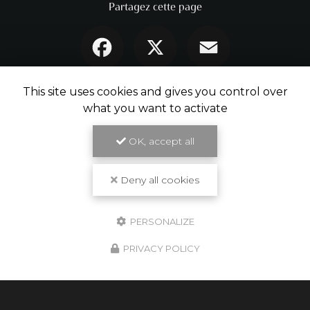
Partagez cette page
Facebook
X
Email
This site uses cookies and gives you control over
what you want to activate
OK, accept all
Deny all cookies
PERSONALIZE
PRIVACY POLICY
Cultur'bois
Artisan spécialiste du bois à Toulouse