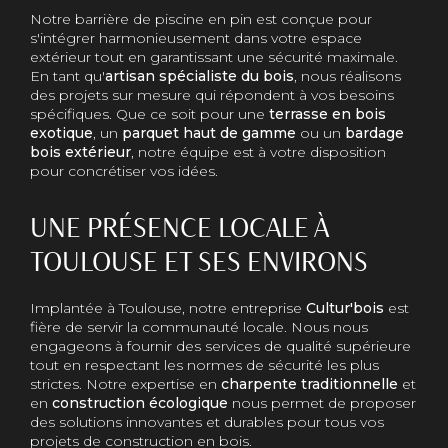
Notre barrière de piscine en pin est conçue pour
s'intégrer harmonieusement dans votre espace
extérieur tout en garantissant une sécurité maximale.
En tant qu'
artisan spécialiste du bois
, nous réalisons
des projets sur mesure qui répondent à vos besoins
spécifiques. Que ce soit pour une
terrasse en bois
exotique
, un
parquet haut de gamme
ou un
bardage
bois extérieur
, notre équipe est à votre disposition
pour concrétiser vos idées.
UNE PRÉSENCE LOCALE À
TOULOUSE ET SES ENVIRONS
Implantée à Toulouse, notre entreprise
Cultur'bois
est
fière de servir la communauté locale. Nous nous
engageons à fournir des services de qualité supérieure
tout en respectant les normes de sécurité les plus
strictes. Notre expertise en
charpente traditionnelle
et
en
construction écologique
nous permet de proposer
des solutions innovantes et durables pour tous vos
projets de construction en bois.