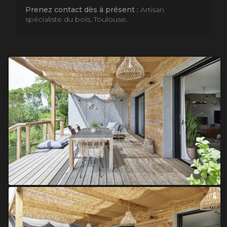
Prenez contact dès à présent :
Artisan
spécialiste du bois, Toulouse
.