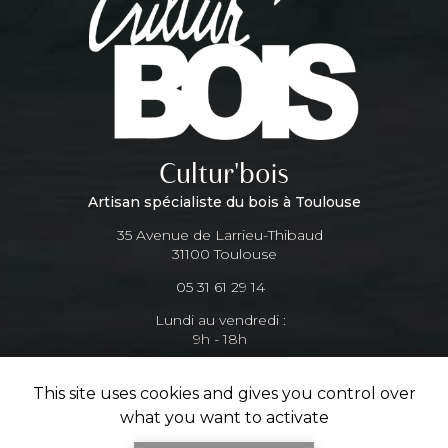
Cultur'bois
Artisan spécialiste du bois à Toulouse
35 Avenue de Larrieu-Thibaud
31100 Toulouse
05 31 61 29 14
Lundi au vendredi :
9h - 18h
This site uses cookies and gives you control over
Suivez-nous sur les réseaux sociaux
what you want to activate