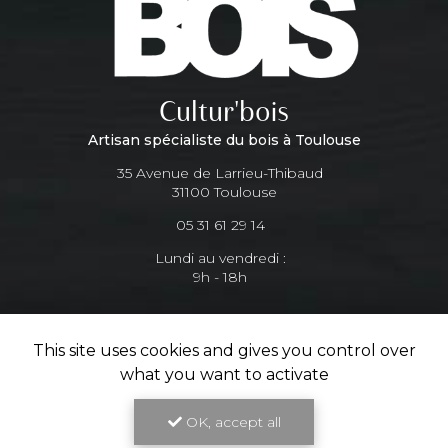
Cultur'bois
Artisan spécialiste du bois à Toulouse
35 Avenue de Larrieu-Thibaud
31100 Toulouse
05 31 61 29 14
Lundi au vendredi :
9h - 18h
Suivez-nous sur les réseaux sociaux
This site uses cookies and gives you control over
what you want to activate
OK, accept all