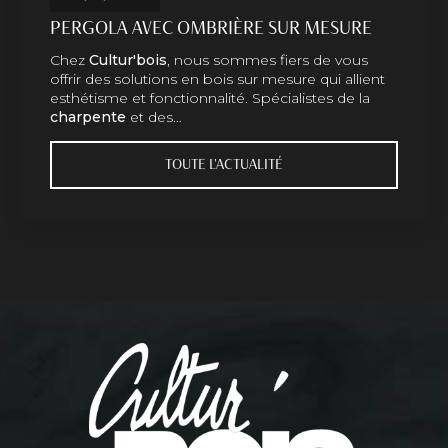
PERGOLA AVEC OMBRIÈRE SUR MESURE
Chez
Cultur'bois
, nous sommes fiers de vous
offrir des solutions en bois sur mesure qui allient
esthétisme et fonctionnalité. Spécialistes de la
charpente
et des…
TOUTE L'ACTUALITÉ