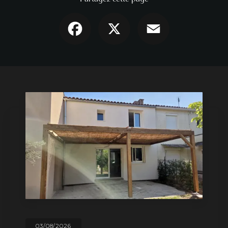
Facebook
X
Email
03/08/2026