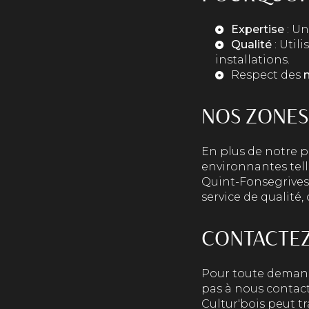
Expertise
: Un
Qualité
: Util
installations.
Respect des
NOS ZONES
En plus de notre 
environnantes tell
Quint-Fonsegrives 
service de qualité,
CONTACTEZ
Pour toute demand
pas à nous contact
Cultur'bois peut tr