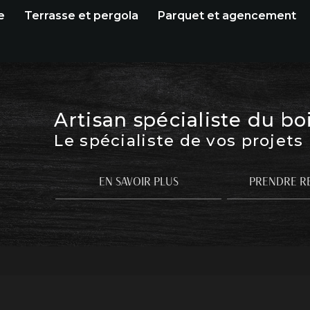
e
Terrasse et pergola
Parquet et agencement
Artisan spécialiste du bo
Le spécialiste de vos projets
EN SAVOIR PLUS
PRENDRE R