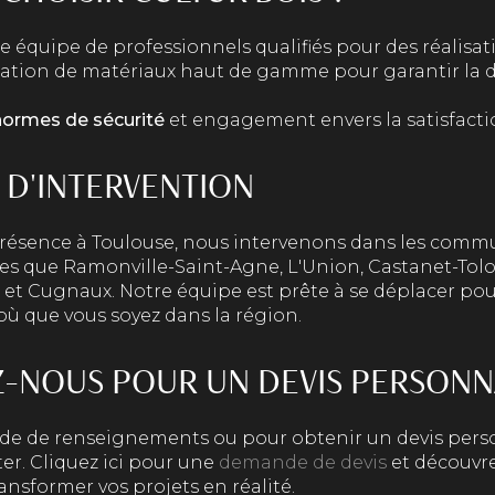
e équipe de professionnels qualifiés pour des réalisa
isation de matériaux haut de gamme pour garantir la d
normes de sécurité
et engagement envers la satisfactio
 D'INTERVENTION
présence à Toulouse, nous intervenons dans les com
es que Ramonville-Saint-Agne, L'Union, Castanet-Tol
et Cugnaux. Notre équipe est prête à se déplacer pour
 où que vous soyez dans la région.
-NOUS POUR UN DEVIS PERSONN
e de renseignements ou pour obtenir un devis person
er. Cliquez ici pour une
demande de devis
et découv
ansformer vos projets en réalité.