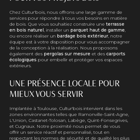
Chez Cultur'bois, nous offrons une large gamme de
services pour répondre à tous vos besoins en matière
de bois. Que vous souhaitiez construire une
terrasse
en bois naturel
, installer un
parquet haut de gamme
,
ou encore réaliser un
bardage bois extérieur
, notre
équipe est à votre disposition pour vous accompagner
de la conception à la réalisation. Nous proposons
également des
pergolas sur mesure
et des
carports
écologiques
pour embellir et protéger vos espaces
extérieurs.
UNE PRÉSENCE LOCALE POUR
MIEUX VOUS SERVIR
Implantée à Toulouse, Cultur'bois intervient dans les
zones environnantes telles que Ramonville-Saint-Agne,
L'Union, Castanet-Tolosan, Labège, Quint-Fonsegrives,
et Cugnaux. Notre proximité nous permet de vous
offrir un service réactif et personnalisé, tout en
respectant les normes de sécurité et de qualité les plus