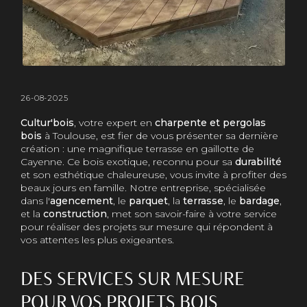
26-08-2025
Cultur'bois
, votre expert en
charpente et pergolas
bois
à Toulouse, est fier de vous présenter sa dernière
création : une magnifique terrasse en gaillotte de
Cayenne. Ce bois exotique, reconnu pour sa
durabilité
et son esthétique chaleureuse, vous invite à profiter des
beaux jours en famille. Notre entreprise, spécialisée
dans l'
agencement
, le
parquet
, la
terrasse
, le
bardage
,
et la
construction
, met son savoir-faire à votre service
pour réaliser des projets sur mesure qui répondent à
vos attentes les plus exigeantes.
DES SERVICES SUR MESURE
POUR VOS PROJETS BOIS