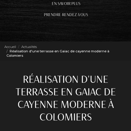
EN SAVOIR PLUS
PRENDRE RENDEZ-VOUS
Accueil
Actualités
Réalisation d'une terrasse en Gaiac de cayenne moderne à
Colomiers
RÉALISATION D'UNE
TERRASSE EN GAIAC DE
CAYENNE MODERNE À
COLOMIERS