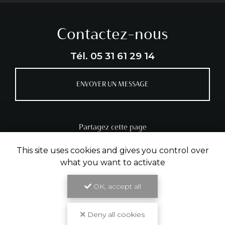
Contactez-nous
Tél.
05 31 61 29 14
ENVOYER UN MESSAGE
Partagez cette page
Facebook
X
Email
This site uses cookies and gives you control over
what you want to activate
OK, accept all
Deny all cookies