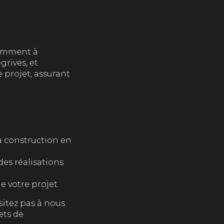
tamment à
rives, et
projet, assurant
a construction en
des réalisations
 votre projet.
ésitez pas à nous
ets de