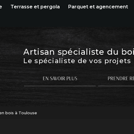
e
Terrasse et pergola
Parquet et agencement
Artisan spécialiste du bo
Le spécialiste de vos projets
EN SAVOIR PLUS
PRENDRE R
 en bois à Toulouse