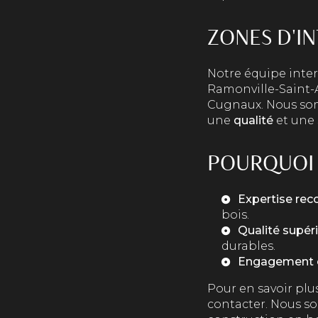
ZONES D'I
Notre équipe inte
Ramonville-Saint-A
Cugnaux. Nous som
une
qualité
et une
POURQUOI 
Expertise re
bois.
Qualité supér
durables.
Engagement c
Pour en savoir plu
contacter. Nous so