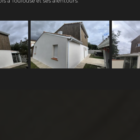
is à Toulouse et ses alentours.